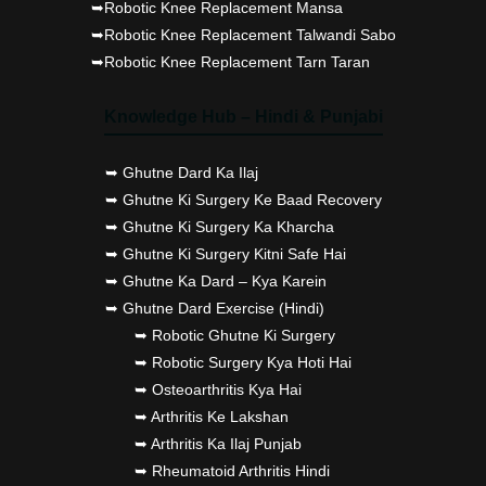
➥Robotic Knee Replacement Mansa
➥Robotic Knee Replacement Talwandi Sabo
➥Robotic Knee Replacement Tarn Taran
Knowledge Hub – Hindi & Punjabi
➥ Ghutne Dard Ka Ilaj
➥ Ghutne Ki Surgery Ke Baad Recovery
➥ Ghutne Ki Surgery Ka Kharcha
➥ Ghutne Ki Surgery Kitni Safe Hai
➥ Ghutne Ka Dard – Kya Karein
➥ Ghutne Dard Exercise (Hindi)
➥ Robotic Ghutne Ki Surgery
➥ Robotic Surgery Kya Hoti Hai
➥ Osteoarthritis Kya Hai
➥ Arthritis Ke Lakshan
➥ Arthritis Ka Ilaj Punjab
➥ Rheumatoid Arthritis Hindi