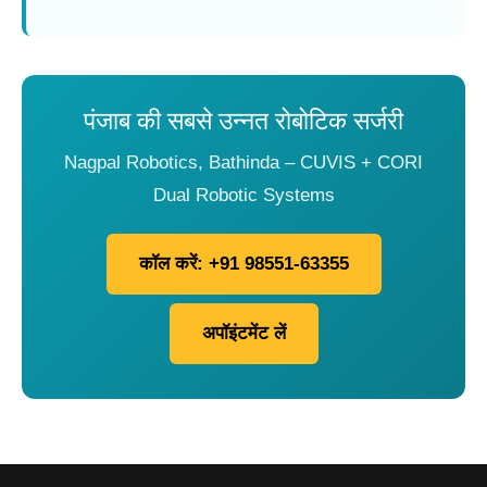
पंजाब की सबसे उन्नत रोबोटिक सर्जरी
Nagpal Robotics, Bathinda – CUVIS + CORI
Dual Robotic Systems
कॉल करें: +91 98551-63355
अपॉइंटमेंट लें