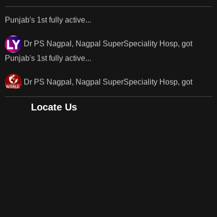
Dr PS Nagpal, Nagpal SuperSpeciality Hosp, got
Punjab's 1st fully active...
Dr PS Nagpal, Nagpal SuperSpeciality Hosp, got
Punjab's..
Punjab's 1st fully active joint replacement surgery
Locate Us
robot, launch by Dr Baljit Kaur..
Dr PS Nagpal, Nagpal SuperSpeciality Hosp, got
Punjab's 1st fully active joint replacement..
Dr PS Nagpal, Nagpal SuperSpeciality Hosp, got
Punjab's 1st fully active joint replacement..
Dr PS Nagpal, Nagpal SuperSpeciality Hosp, got