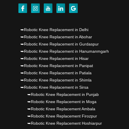
Punjab's 1st fully active joint replacement..
Dr PS Nagpal, Nagpal SuperSpeciality Hosp, got
➥Robotic Knee Replacement in Delhi
Punjab's 1st fully active joint replacement..
➥Robotic Knee Replacement in Abohar
Dr PS Nagpal, Nagpal SuperSpeciality Hosp, got
➥Robotic Knee Replacement in Gurdaspur
➥Robotic Knee Replacement in Hanumanmgarh
Punjab's 1st fully active joint replacement..
➥Robotic Knee Replacement in Hisar
➥Robotic Knee Replacement in Panipat
➥Robotic Knee Replacement in Patiala
➥Robotic Knee Replacement in Shimla
➥Robotic Knee Replacement in Sirsa
➥Robotic Knee Replacement in Punjab
➥Robotic Knee Replacement in Moga
➥Robotic Knee Replacement Ambala
➥Robotic Knee Replacement Firozpur
➥Robotic Knee Replacement Hoshiarpur