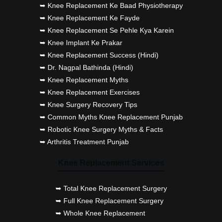
➥ Knee Replacement Ke Baad Physiotherapy
➥ Knee Replacement Ke Fayde
➥ Knee Replacement Se Pehle Kya Karein
➥ Knee Implant Ke Prakar
➥ Knee Replacement Success (Hindi)
➥ Dr. Nagpal Bathinda (Hindi)
➥ Knee Replacement Myths
➥ Knee Replacement Exercises
➥ Knee Surgery Recovery Tips
➥ Common Myths Knee Replacement Punjab
➥ Robotic Knee Surgery Myths & Facts
➥ Arthritis Treatment Punjab
Knee Replacement Services
➥ Total Knee Replacement Surgery
➥ Full Knee Replacement Surgery
➥ Whole Knee Replacement