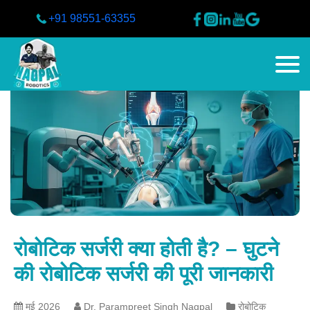
+91 98551-63355
रोबोटिक सर्जरी क्या होती है? – घुटने
की रोबोटिक सर्जरी की पूरी जानकारी
मई 2026
Dr. Parampreet Singh Nagpal
रोबोटिक