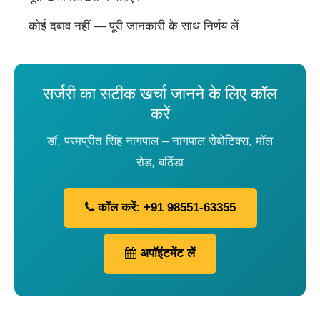
कोई दबाव नहीं — पूरी जानकारी के साथ निर्णय लें
सर्जरी का सटीक खर्चा जानने के लिए कॉल
करें
डॉ. परमप्रीत सिंह नागपाल – नागपाल रोबोटिक्स, मॉल
रोड, बठिंडा
कॉल करें: +91 98551-63355
अपॉइंटमेंट लें