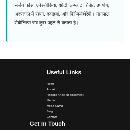
सर्जन फीस, एनेस्थीसिया, ओटी, इम्प्लांट, रोबोट उपयोग,
अस्पताल में रहना, दवाइयां, और फिजियोथेरेपी। नागपाल
रोबोटिक्स सब कुछ पहले से बताता है।
Useful Links
Home
About
Robotic Knee Replacement
Media
Mega Camp
Blog
Contact
Get In Touch