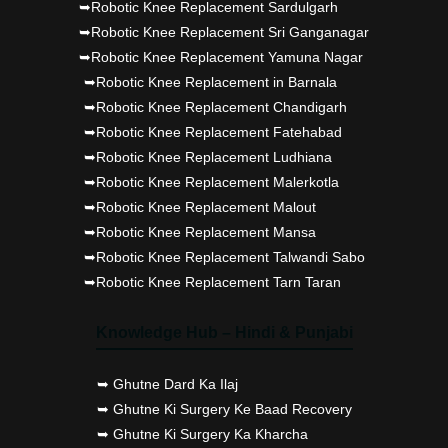
➥Robotic Knee Replacement Sardulgarh
➥Robotic Knee Replacement Sri Ganganagar
➥Robotic Knee Replacement Yamuna Nagar
➥Robotic Knee Replacement in Barnala
➥Robotic Knee Replacement Chandigarh
➥Robotic Knee Replacement Fatehabad
➥Robotic Knee Replacement Ludhiana
➥Robotic Knee Replacement Malerkotla
➥Robotic Knee Replacement Malout
➥Robotic Knee Replacement Mansa
➥Robotic Knee Replacement Talwandi Sabo
➥Robotic Knee Replacement Tarn Taran
Knowledge Hub – Hindi & Punjabi
➥ Ghutne Dard Ka Ilaj
➥ Ghutne Ki Surgery Ke Baad Recovery
➥ Ghutne Ki Surgery Ka Kharcha