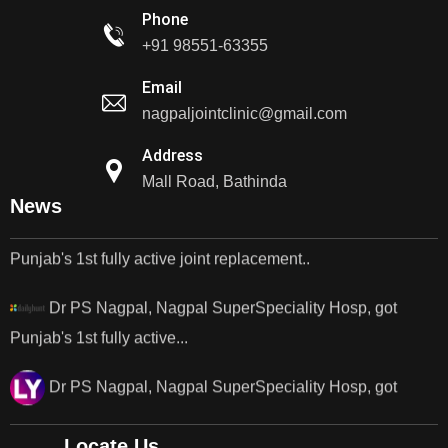
Dr. PS Nagpal Launched Punjab's 1st Fully Active..
Phone
+91 98551-63355
Dr PS Nagpal, Nagpal SuperSpeciality Hospital, got...
Email
Dr PS Nagpal, Nagpal Super Speciality Hospital, got
nagpaljointclinic@gmail.com
Punjab's 1st fully active joint replacement..
Address
Mall Road, Bathinda
Dr PS Nagpal, Nagpal Super Speciality Hospital, got
News
Punjab's 1st fully active joint replacement..
Dr PS Nagpal, Nagpal SuperSpeciality Hosp, got
Punjab's 1st fully active...
Dr PS Nagpal, Nagpal SuperSpeciality Hosp, got
Punjab's 1st fully active...
Dr PS Nagpal, Nagpal SuperSpeciality Hosp, got
Locate Us