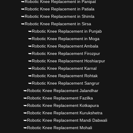
Dr PS Nagpal, Nagpal SuperSpeciality Hosp, got
➥Robotic Knee Replacement in Panipat
➥Robotic Knee Replacement in Patiala
Punjab's 1st fully active joint replacement..
➥Robotic Knee Replacement in Shimla
➥Robotic Knee Replacement in Sirsa
➥Robotic Knee Replacement in Punjab
➥Robotic Knee Replacement in Moga
➥Robotic Knee Replacement Ambala
➥Robotic Knee Replacement Firozpur
➥Robotic Knee Replacement Hoshiarpur
➥Robotic Knee Replacement Karnal
➥Robotic Knee Replacement Rohtak
➥Robotic Knee Replacement Sangrur
➥Robotic Knee Replacement Jalandhar
➥Robotic Knee Replacement Fazilka
➥Robotic Knee Replacement Kotkapura
➥Robotic Knee Replacement Kurukshetra
➥Robotic Knee Replacement Mandi Dabwali
➥Robotic Knee Replacement Mohali