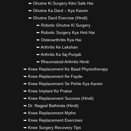
➥ Ghutne Ki Surgery Kitni Safe Hai
➥ Ghutne Ka Dard – Kya Karein
➥ Ghutne Dard Exercise (Hindi)
➥ Robotic Ghutne Ki Surgery
➥ Robotic Surgery Kya Hoti Hai
➥ Osteoarthritis Kya Hai
➥ Arthritis Ke Lakshan
➥ Arthritis Ka Ilaj Punjab
➥ Rheumatoid Arthritis Hindi
➥ Knee Replacement Ke Baad Physiotherapy
➥ Knee Replacement Ke Fayde
➥ Knee Replacement Se Pehle Kya Karein
➥ Knee Implant Ke Prakar
➥ Knee Replacement Success (Hindi)
➥ Dr. Nagpal Bathinda (Hindi)
➥ Knee Replacement Myths
➥ Knee Replacement Exercises
➥ Knee Surgery Recovery Tips