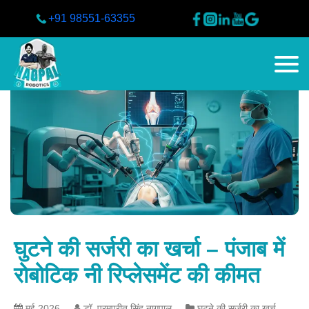
+91 98551-63355
घुटने की सर्जरी का खर्चा – पंजाब में
रोबोटिक नी रिप्लेसमेंट की कीमत
मई 2026
डॉ. परमप्रीत सिंह नागपाल
घुटने की सर्जरी का खर्च